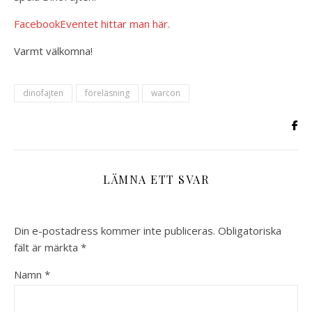
FacebookEventet hittar man här.
Varmt välkomna!
dinofajten
föreläsning
warcon
LÄMNA ETT SVAR
Din e-postadress kommer inte publiceras.
Obligatoriska
fält är märkta
*
Namn
*