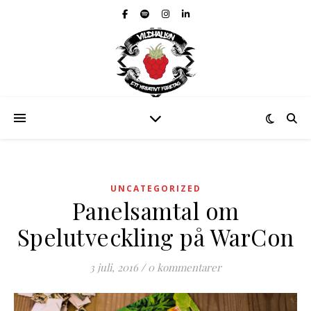
UNCATEGORIZED
Panelsamtal om
Spelutveckling på WarCon
3 juli, 2016
/
0 kommentarer