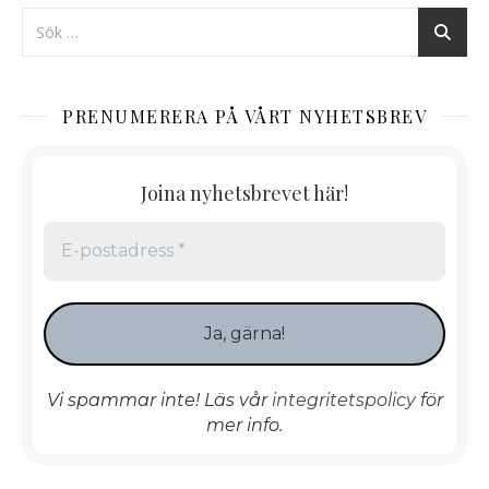
PRENUMERERA PÅ VÅRT NYHETSBREV
Joina nyhetsbrevet här!
Vi spammar inte! Läs vår
integritetspolicy
för
mer info.