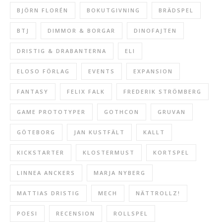
BJÖRN FLORÉN
BOKUTGIVNING
BRÄDSPEL
BTJ
DIMMOR & BORGAR
DINOFAJTEN
DRISTIG & DRABANTERNA
ELI
ELOSO FÖRLAG
EVENTS
EXPANSION
FANTASY
FELIX FALK
FREDERIK STRÖMBERG
GAME PROTOTYPER
GOTHCON
GRUVAN
GÖTEBORG
JAN KUSTFÄLT
KALLT
KICKSTARTER
KLOSTERMUST
KORTSPEL
LINNEA ANCKERS
MARJA NYBERG
MATTIAS DRISTIG
MECH
NÄTTROLLZ!
POESI
RECENSION
ROLLSPEL