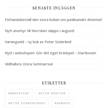
SENASTE INLÄGGEN
Förhandsbeställ den stora boken om punkbandet Attentat!
Nytt äventyr till Norrsken släpps i augusti!
Varningseld – ny bok av Peter Söderlind!
Nytt i webshopen: Gör ditt eget brädspel – Startboxen
Vildhallons stora Sommarrea!
ETIKETTER
AMBIVALENS
ARTUR KRAFSAR
ARTUR SZANDROWSKI
BARNBOK