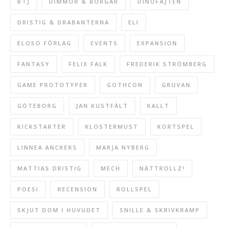
BTJ
DIMMOR & BORGAR
DINOFAJTEN
DRISTIG & DRABANTERNA
ELI
ELOSO FÖRLAG
EVENTS
EXPANSION
FANTASY
FELIX FALK
FREDERIK STRÖMBERG
GAME PROTOTYPER
GOTHCON
GRUVAN
GÖTEBORG
JAN KUSTFÄLT
KALLT
KICKSTARTER
KLOSTERMUST
KORTSPEL
LINNEA ANCKERS
MARJA NYBERG
MATTIAS DRISTIG
MECH
NÄTTROLLZ!
POESI
RECENSION
ROLLSPEL
SKJUT DOM I HUVUDET
SNILLE & SKRIVKRAMP