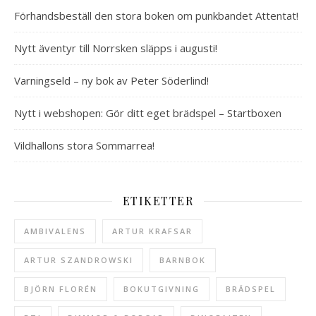
Förhandsbeställ den stora boken om punkbandet Attentat!
Nytt äventyr till Norrsken släpps i augusti!
Varningseld – ny bok av Peter Söderlind!
Nytt i webshopen: Gör ditt eget brädspel – Startboxen
Vildhallons stora Sommarrea!
ETIKETTER
AMBIVALENS
ARTUR KRAFSAR
ARTUR SZANDROWSKI
BARNBOK
BJÖRN FLORÉN
BOKUTGIVNING
BRÄDSPEL