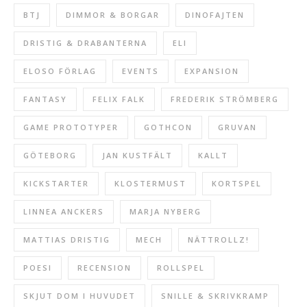
BTJ
DIMMOR & BORGAR
DINOFAJTEN
DRISTIG & DRABANTERNA
ELI
ELOSO FÖRLAG
EVENTS
EXPANSION
FANTASY
FELIX FALK
FREDERIK STRÖMBERG
GAME PROTOTYPER
GOTHCON
GRUVAN
GÖTEBORG
JAN KUSTFÄLT
KALLT
KICKSTARTER
KLOSTERMUST
KORTSPEL
LINNEA ANCKERS
MARJA NYBERG
MATTIAS DRISTIG
MECH
NÄTTROLLZ!
POESI
RECENSION
ROLLSPEL
SKJUT DOM I HUVUDET
SNILLE & SKRIVKRAMP