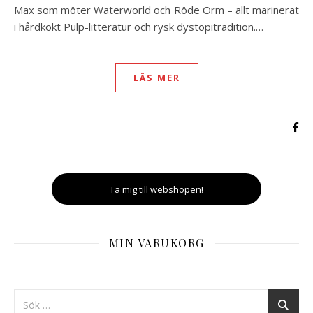
Max som möter Waterworld och Röde Orm – allt marinerat
i hårdkokt Pulp-litteratur och rysk dystopitradition.…
LÄS MER
Ta mig till webshopen!
MIN VARUKORG