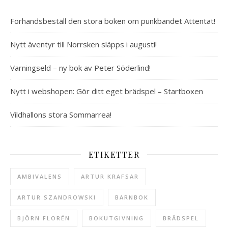
Förhandsbeställ den stora boken om punkbandet Attentat!
Nytt äventyr till Norrsken släpps i augusti!
Varningseld – ny bok av Peter Söderlind!
Nytt i webshopen: Gör ditt eget brädspel – Startboxen
Vildhallons stora Sommarrea!
ETIKETTER
AMBIVALENS
ARTUR KRAFSAR
ARTUR SZANDROWSKI
BARNBOK
BJÖRN FLORÉN
BOKUTGIVNING
BRÄDSPEL