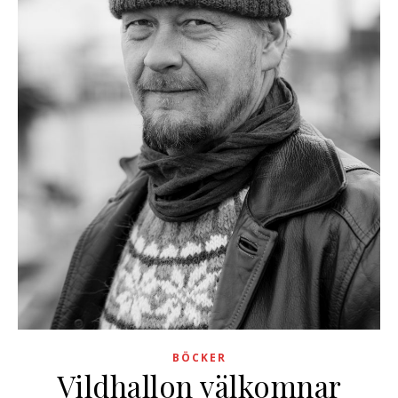
BÖCKER
Vildhallon välkomnar