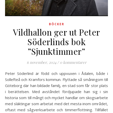
BÖCKER
Vildhallon ger ut Peter
Söderlinds bok
”Sjunktimmer”
6 november, 2024
/
0 kommentarer
Peter Söderlind är född och uppvuxen i Ådalen, både i
Sollefteå och Kramfors kommun. Flyttade så småningom till
Göteborg där han bildade familj, en stad som får stor plats
i berättelsen. Med avståndet fördjupade han sig i sin
historia som till mångt och mycket handlar om skogsarbete
med släktingar som arbetat med det mesta inom området,
oftast med sågverksarbete och timmerflottning. Tillfället