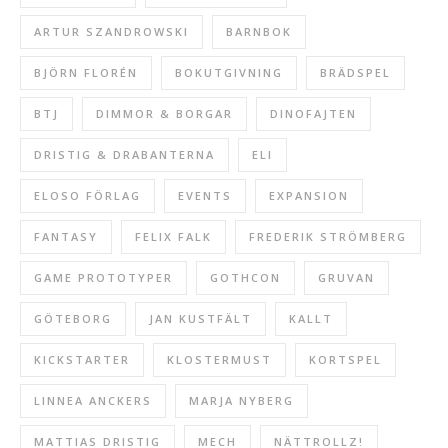
ARTUR SZANDROWSKI
BARNBOK
BJÖRN FLORÉN
BOKUTGIVNING
BRÄDSPEL
BTJ
DIMMOR & BORGAR
DINOFAJTEN
DRISTIG & DRABANTERNA
ELI
ELOSO FÖRLAG
EVENTS
EXPANSION
FANTASY
FELIX FALK
FREDERIK STRÖMBERG
GAME PROTOTYPER
GOTHCON
GRUVAN
GÖTEBORG
JAN KUSTFÄLT
KALLT
KICKSTARTER
KLOSTERMUST
KORTSPEL
LINNEA ANCKERS
MARJA NYBERG
MATTIAS DRISTIG
MECH
NÄTTROLLZ!