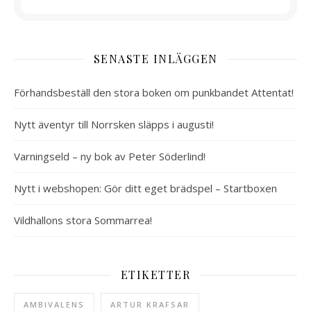
SENASTE INLÄGGEN
Förhandsbeställ den stora boken om punkbandet Attentat!
Nytt äventyr till Norrsken släpps i augusti!
Varningseld – ny bok av Peter Söderlind!
Nytt i webshopen: Gör ditt eget brädspel – Startboxen
Vildhallons stora Sommarrea!
ETIKETTER
AMBIVALENS
ARTUR KRAFSAR