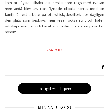
kom att flytta tillbaka, ett beslut som togs med tvekan
men ändå blev av. Han flyttade tillbaka norrut med sin
familj för ett arbete på ett whiskydestilleri, ser dagligen
den plats som beskrivs men reser också runt och håller
whiskyprovningar och berättar om den plats som påverkar
honom…
LÄS MER
Ta mig till webshopen!
MIN VARUKORG