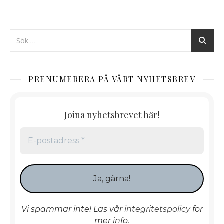
PRENUMERERA PÅ VÅRT NYHETSBREV
Joina nyhetsbrevet här!
Vi spammar inte! Läs vår
integritetspolicy
för
mer info.