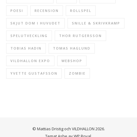
POESI
RECENSION
ROLLSPEL
SKJUT DOM I HUVUDET
SNILLE & SKRIVKRAMP
SPELUTVECKLING
THOR RUTGERSSON
TOBIAS HADIN
TOMAS HAGLUND
VILDHALLON EXPO
WEBSHOP
YVETTE GUSTAFSSON
ZOMBIE
© Mattias Dristig och VILDHALLON 2026.
Temat Ashe av
WP Royal
.