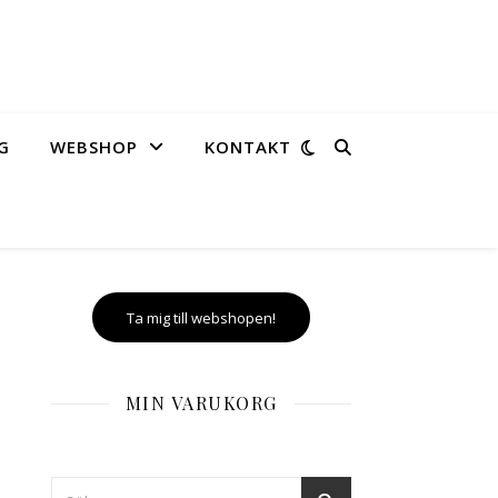
G
WEBSHOP
KONTAKT
Ta mig till webshopen!
MIN VARUKORG