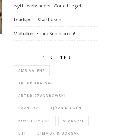
Nytt i webshopen: Gör ditt eget
brädspel – Startboxen
Vildhallons stora Sommarrea!
ETIKETTER
AMBIVALENS
ARTUR KRAFSAR
ARTUR SZANDROWSKI
BARNBOK
BJÖRN FLORÉN
BOKUTGIVNING
BRÄDSPEL
BTJ
DIMMOR & BORGAR