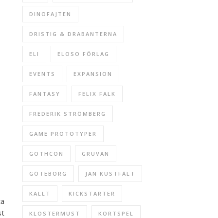
DINOFAJTEN
DRISTIG & DRABANTERNA
ELI
ELOSO FÖRLAG
EVENTS
EXPANSION
FANTASY
FELIX FALK
FREDERIK STRÖMBERG
GAME PROTOTYPER
GOTHCON
GRUVAN
GÖTEBORG
JAN KUSTFÄLT
KALLT
KICKSTARTER
ta
st
KLOSTERMUST
KORTSPEL