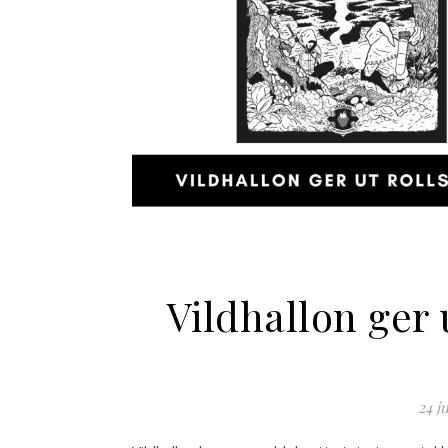
Vildhallon ger
24 j