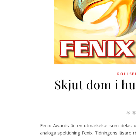
ROLLSP
Skjut dom i huv
19 ap
Fenix Awards är en utmärkelse som delas u
analoga speltidning Fenix. Tidningens läsare 