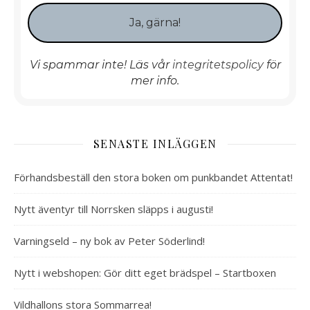
Vi spammar inte! Läs vår
integritetspolicy
för
mer info.
SENASTE INLÄGGEN
Förhandsbeställ den stora boken om punkbandet Attentat!
Nytt äventyr till Norrsken släpps i augusti!
Varningseld – ny bok av Peter Söderlind!
Nytt i webshopen: Gör ditt eget brädspel – Startboxen
Vildhallons stora Sommarrea!