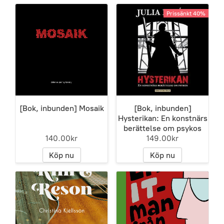
Prissänkt 40%
[Bok, inbunden] Mosaik
[Bok, inbunden]
Hysterikan: En konstnärs
berättelse om psykos
140.00kr
149.00kr
Köp nu
Köp nu