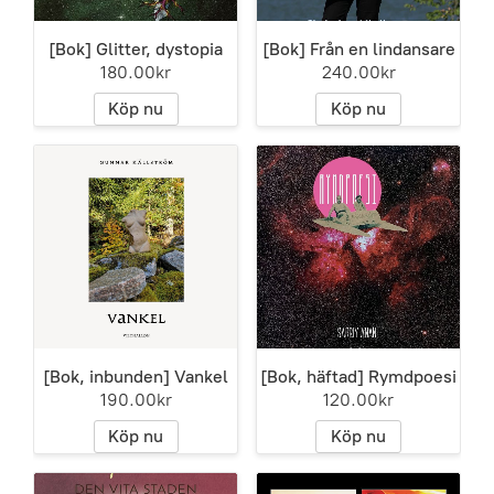
[Bok] Glitter, dystopia
[Bok] Från en lindansare
180.00kr
240.00kr
Köp nu
Köp nu
[Bok, inbunden] Vankel
[Bok, häftad] Rymdpoesi
190.00kr
120.00kr
Köp nu
Köp nu