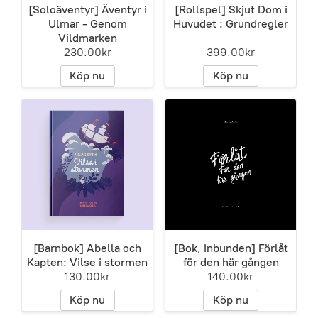
[Soloäventyr] Äventyr i
[Rollspel] Skjut Dom i
Ulmar - Genom
Huvudet : Grundregler
Vildmarken
230.00kr
399.00kr
Köp nu
Köp nu
[Barnbok] Abella och
[Bok, inbunden] Förlåt
Kapten: Vilse i stormen
för den här gången
130.00kr
140.00kr
Köp nu
Köp nu