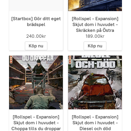
[Startbox] Gör ditt eget
[Rollspel - Expansion]
brädspel
Skjut dom i huvudet -
Skräcken på Östra
240.00kr
189.00kr
Köp nu
Köp nu
[Rollspel - Expansion]
[Rollspel - Expansion]
Skjut dom i huvudet -
Skjut dom i huvudet -
Choppa tills du droppar
Diesel och död