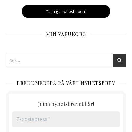
Ta mig till webshopen!
MIN VARUKORG
PRENUMERERA PÅ VÅRT NYHETSBREV
Joina nyhetsbrevet här!