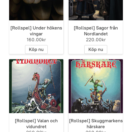
[Rollspel] Under hökens
[Rollspel] Sagor från
vingar
Nordlandet
160.00kr
220.00kr
Köp nu
Köp nu
[Rollspel] Valan och
[Rollspel] Skuggmarkens
vidundret
härskare