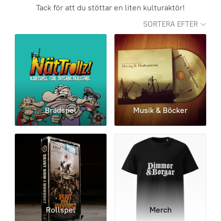
Tack för att du stöttar en liten kulturaktör!
SORTERA EFTER
Brädspel
Musik & Böcker
Rollspel
Merch