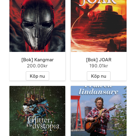
[Bok] Kangmar
[Bok] JOAR
200.00kr
190.01kr
Köp nu
Köp nu