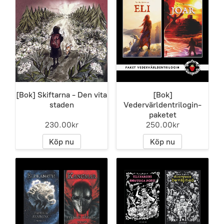
[Bok] Skiftarna - Den vita
[Bok]
staden
Vedervärldentrilogin-
paketet
230.00kr
250.00kr
Köp nu
Köp nu