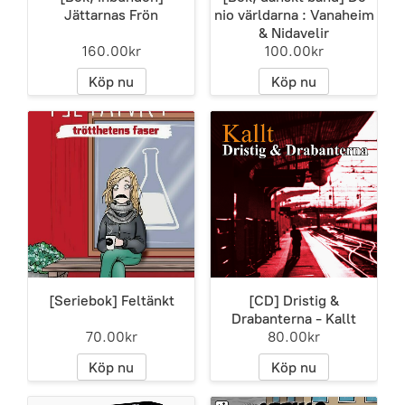
Jättarnas Frön
nio världarna : Vanaheim
& Nidavelir
160.00kr
100.00kr
Köp nu
Köp nu
[Seriebok] Feltänkt
[CD] Dristig &
Drabanterna - Kallt
70.00kr
80.00kr
Köp nu
Köp nu