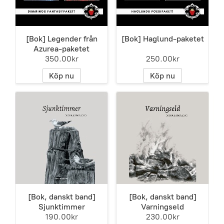
[Bok] Legender från
[Bok] Haglund-paketet
Azurea-paketet
350.00kr
250.00kr
Köp nu
Köp nu
[Bok, danskt band]
[Bok, danskt band]
Sjunktimmer
Varningseld
190.00kr
230.00kr