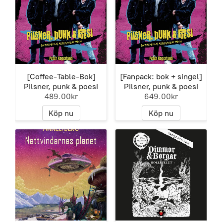
[Coffee-Table-Bok]
[Fanpack: bok + singel]
Pilsner, punk & poesi
Pilsner, punk & poesi
489.00kr
649.00kr
Köp nu
Köp nu