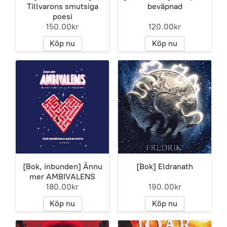
Tillvarons smutsiga
beväpnad
poesi
150.00kr
120.00kr
Köp nu
Köp nu
[Bok, inbunden] Ännu
[Bok] Eldranath
mer AMBIVALENS
180.00kr
190.00kr
Köp nu
Köp nu