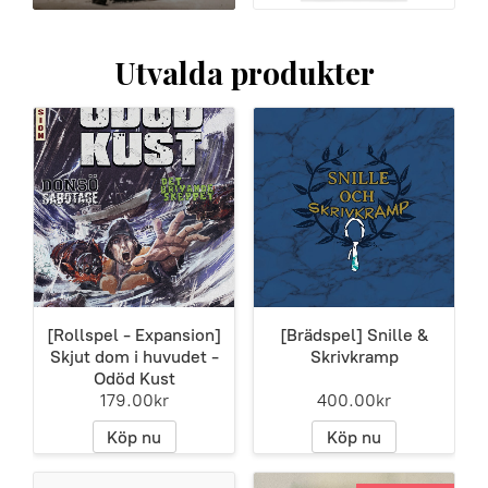
Utvalda produkter
[Rollspel - Expansion]
[Brädspel] Snille &
Skjut dom i huvudet -
Skrivkramp
Odöd Kust
179.00kr
400.00kr
Köp nu
Köp nu