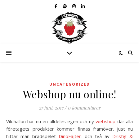
UNCATEGORIZED
Webshop nu online!
27 juni, 2017
/
0 kommentarer
Vildhallon har nu en alldeles egen och ny
webshop
där alla
företagets produkter kommer finnas framöver. Just nu
hittar man brädspelet
DinoFajten
och två av
Dristig &