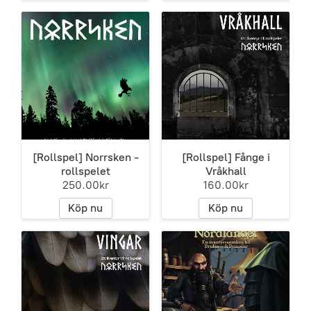
[Rollspel] Norrsken -
[Rollspel] Fånge i
rollspelet
Vråkhall
250.00kr
160.00kr
Köp nu
Köp nu