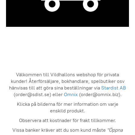
Välkommen till Vildhallons webshop för privata
kunder! Återförsäljare, bokhandlare, spelbutiker osv
hänvisas till att göra sina beställningar via
Stardist AB
(order@sdist.se) eller
Omnix
(order@omnix.biz).
Klicka på bilderna för mer information om varje
enskild produkt.
Observera att kostnader för frakt tillkommer.
Vissa banker kräver att du som kund måste
"Öppna