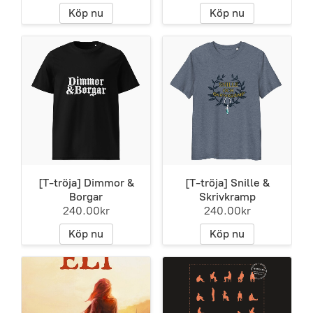
Köp nu
Köp nu
[T-tröja] Dimmor &
[T-tröja] Snille &
Borgar
Skrivkramp
240.00kr
240.00kr
Köp nu
Köp nu