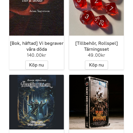
[Bok, häftad] Vi begraver
[Tillbehör, Rollspel]
våra döda
Tärningsset
140.00kr
49.00kr
Köp nu
Köp nu