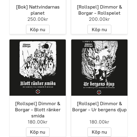
[Bok] Nattvindarnas
[Rollspel] Dimmor &
planet
Borgar - Rollspelet
250.00kr
200.00kr
Köp nu
Köp nu
[Rollspel] Dimmor &
[Rollspel] Dimmor &
Borgar - Blott ränker
Borgar - Ur bergens djup
smida
180.00kr
180.00kr
Köp nu
Köp nu