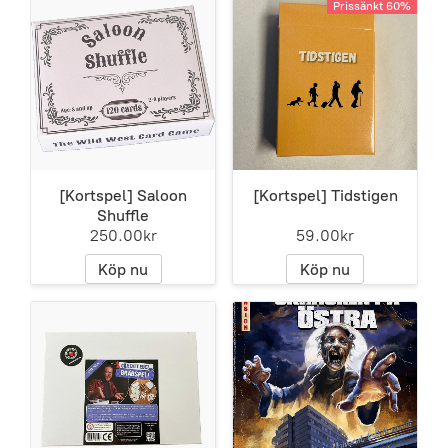
Prissänkt 60%
[Kortspel] Saloon
[Kortspel] Tidstigen
Shuffle
250.00kr
59.00kr
Köp nu
Köp nu